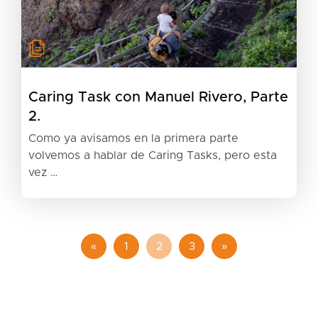
Caring Task con Manuel Rivero, Parte
2.
Como ya avisamos en la primera parte
volvemos a hablar de Caring Tasks, pero esta
vez …
«
1
2
3
»