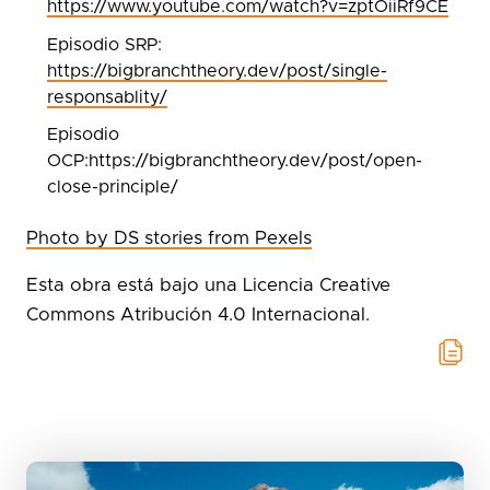
https://www.youtube.com/watch?v=zptOiiRf9CE
Episodio SRP:
https://bigbranchtheory.dev/post/single-
responsablity/
Episodio
OCP:https://bigbranchtheory.dev/post/open-
close-principle/
Photo by DS stories from Pexels
Esta obra está bajo una Licencia Creative
Commons Atribución 4.0 Internacional.