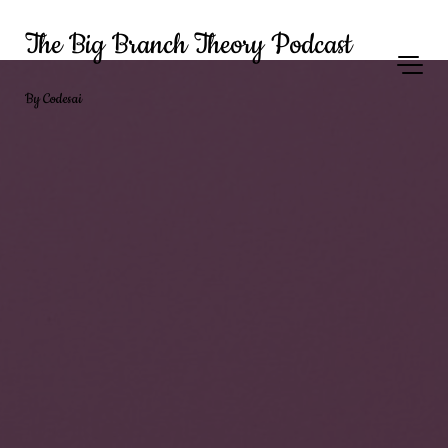
The Big Branch Theory Podcast
By Codesai