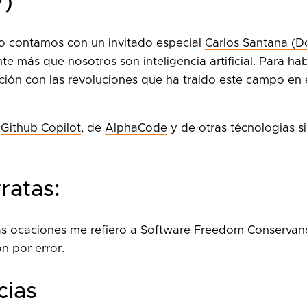
V)
io contamos con un invitado especial
Carlos Santana (
e más que nosotros son inteligencia artificial. Para hab
ión con las revoluciones que ha traido este campo en 
e
Github Copilot
, de
AlphaCode
y de otras técnologias s
ratas:
as ocaciones me refiero a Software Freedom Conserva
n por error.
cias