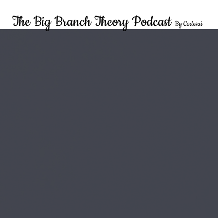
The Big Branch Theory Podcast
By Codesai