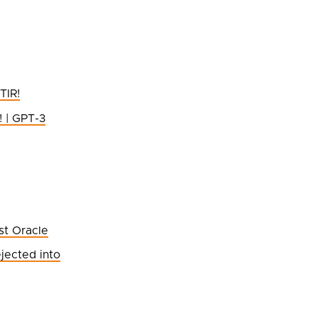
TIR!
! | GPT-3
st Oracle
jected into