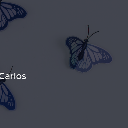
 Carlos