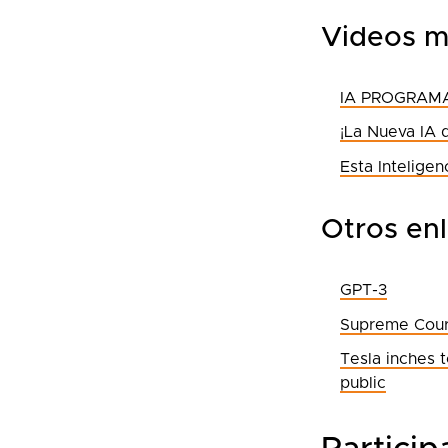
Videos m
IA PROGRAMA
¡La Nueva I
Esta Intelige
Otros en
GPT-3
Supreme Court
Tesla inches 
public