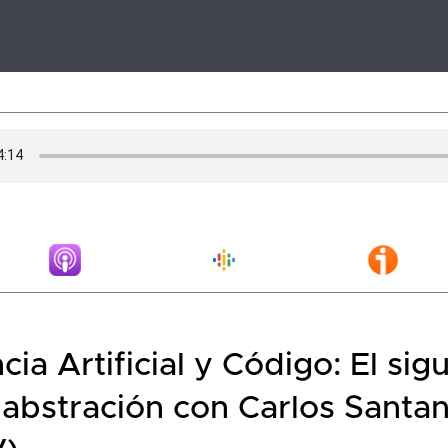
ncia Artificial y Código: El sig
 abstración con Carlos Santa