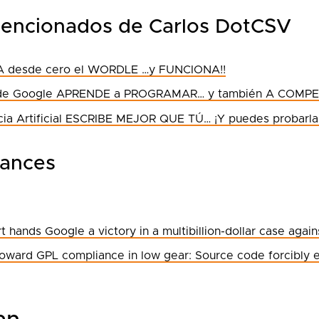
encionados de Carlos DotCSV
 desde cero el WORDLE …y FUNCIONA!!
A de Google APRENDE a PROGRAMAR… y también A COMPE
ncia Artificial ESCRIBE MEJOR QUE TÚ… ¡Y puedes probarla
lances
 hands Google a victory in a multibillion-dollar case again
toward GPL compliance in low gear: Source code forcibly e